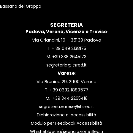
Bassano del Grappa
SEGRETERIA
Padova, Verona, Vicenza e Treviso
:
Via Orlandini, 10 – 35139 Padova
T.
+ 39 049 2138175
M.
+39 338 2645173
segreteria@itsred.it
Varese
:
Via Brunico 29, 21100 Varese
T. +39 0332 1880577
M.
+39 344 2265418
segreteria.varese@itsred.it
Dichiarazione di accessibilità
Modulo per Feedback Accessibilità
Whistleblowing/segnalazione illeciti