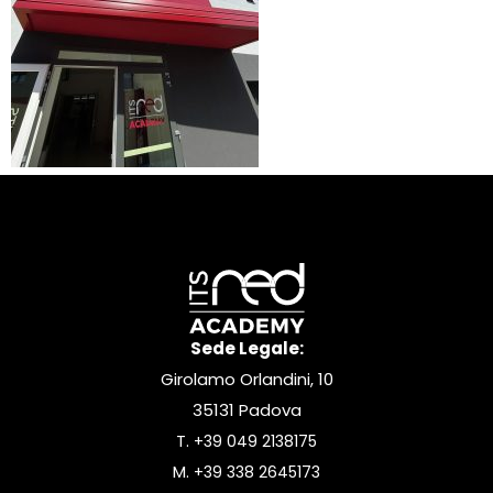
Sede Legale:
Girolamo Orlandini, 10
35131 Padova
T.
+39 049 2138175
M.
+39 338 2645173