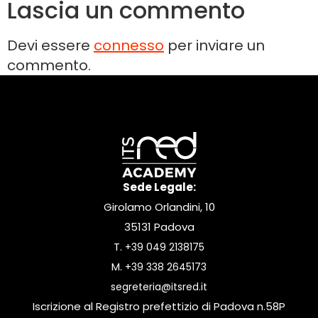
Lascia un commento
Devi essere
connesso
per inviare un
commento.
Sede Legale:
Girolamo Orlandini, 10
35131 Padova
T.
+39 049 2138175
M.
+39 338 2645173
segreteria@itsred.it
Iscrizione al Registro prefettizio di Padova n.58P