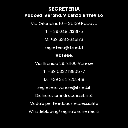
SEGRETERIA
Padova, Verona, Vicenza e Treviso
:
Via Orlandini, 10 – 35139 Padova
T.
+ 39 049 2138175
M.
+39 338 2645173
segreteria@itsred.it
Varese
:
Via Brunico 29, 21100 Varese
T. +39 0332 1880577
M.
+39 344 2265418
segreteria.varese@itsred.it
Dichiarazione di accessibilità
Modulo per Feedback Accessibilità
Whistleblowing/segnalazione illeciti