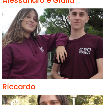
Alessandro e Giulia
Riccardo