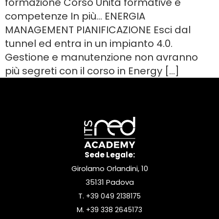
formazione Corso Unità formative e
competenze In più… ENERGIA
MANAGEMENT PIANIFICAZIONE Esci dal
tunnel ed entra in un impianto 4.0.
Gestione e manutenzione non avranno
più segreti con il corso in Energy […]
Sede Legale:
Girolamo Orlandini, 10
35131 Padova
T.
+39 049 2138175
M.
+39 338 2645173