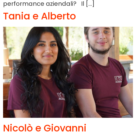
performance aziendali? Il […]
Tania e Alberto
Nicolò e Giovanni