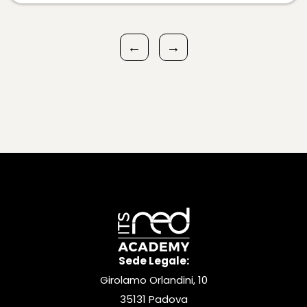
←
→
Sede Legale:
Girolamo Orlandini, 10
35131 Padova