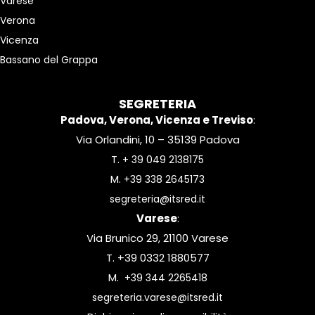
Varese
Verona
Vicenza
Bassano del Grappa
SEGRETERIA
Padova, Verona, Vicenza e Treviso
:
Via Orlandini, 10 – 35139 Padova
T.
+ 39 049 2138175
M.
+39 338 2645173
segreteria@itsred.it
Varese
:
Via Brunico 29, 21100 Varese
T. +39 0332 1880577
M.
+39 344 2265418
segreteria.varese@itsred.it