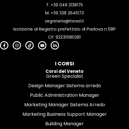
T.
+39 049 2138175
M.
+39 338 2645173
segreteria@itsred.it
Iscrizione al Registro prefettizio di Padova n.58P
CF: 92231080281
I CORSI
Corsi del Veneto
Green Specialist
Design Manager Sistema arredo
Public Administration Manager
Marketing Manager Sistema Arredo
Marketing Business Support Manager
Building Manager