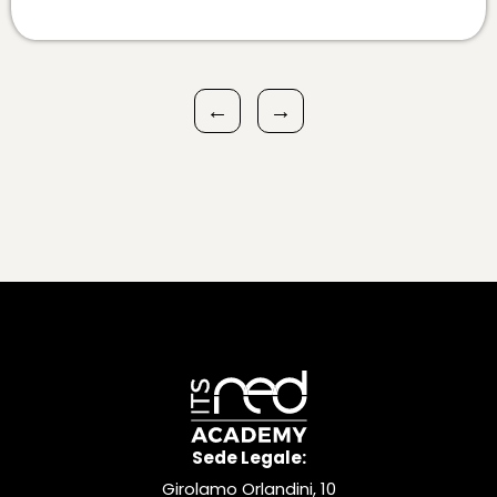
←
→
Sede Legale:
Girolamo Orlandini, 10