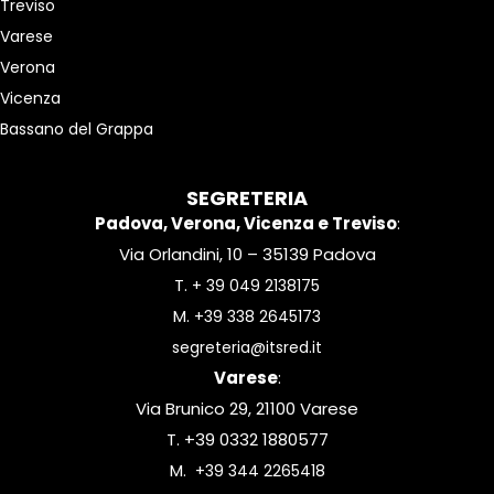
Treviso
Varese
Verona
Vicenza
Bassano del Grappa
SEGRETERIA
Padova, Verona, Vicenza e Treviso
:
Via Orlandini, 10 – 35139 Padova
T.
+ 39 049 2138175
M.
+39 338 2645173
segreteria@itsred.it
Varese
:
Via Brunico 29, 21100 Varese
T. +39 0332 1880577
M.
+39 344 2265418