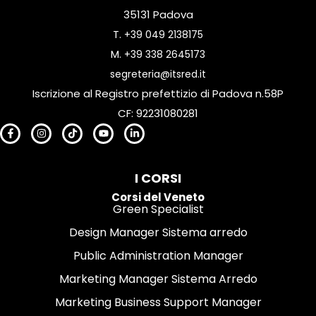
35131 Padova
T.
+39 049 2138175
M.
+39 338 2645173
segreteria@itsred.it
Iscrizione al Registro prefettizio di Padova n.58P
CF: 92231080281
I CORSI
Corsi del Veneto
Green Specialist
Design Manager Sistema arredo
Public Administration Manager
Marketing Manager Sistema Arredo
Marketing Business Support Manager