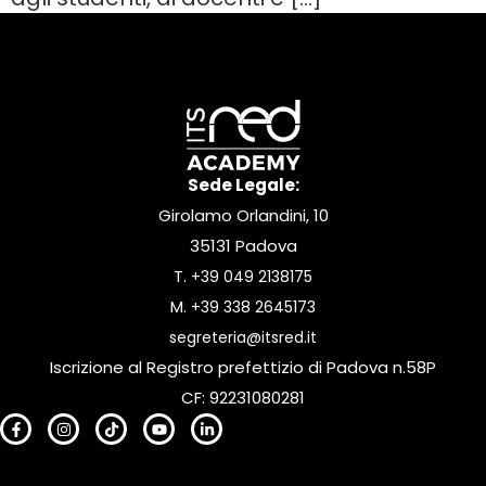
Sede Legale:
Girolamo Orlandini, 10
35131 Padova
T.
+39 049 2138175
M.
+39 338 2645173
segreteria@itsred.it
Iscrizione al Registro prefettizio di Padova n.58P
CF: 92231080281