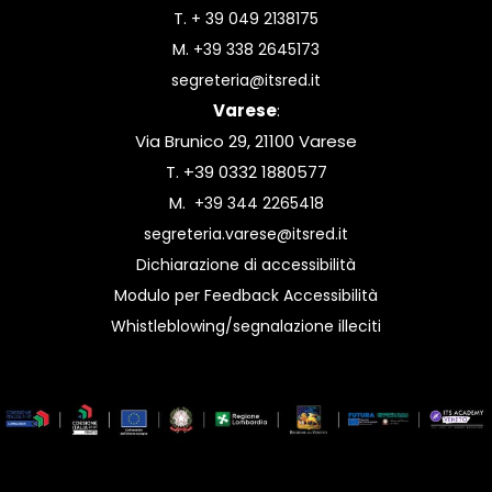
T.
+ 39 049 2138175
M.
+39 338 2645173
segreteria@itsred.it
Varese
:
Via Brunico 29, 21100 Varese
T. +39 0332 1880577
M.
+39 344 2265418
segreteria.varese@itsred.it
Dichiarazione di accessibilità
Modulo per Feedback Accessibilità
Whistleblowing/segnalazione illeciti