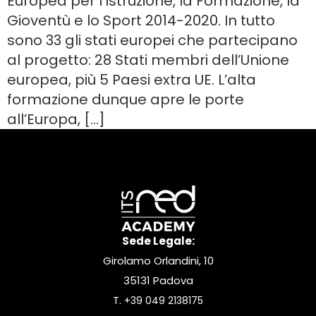
Europea per l’Istruzione, la Formazione, la
Gioventù e lo Sport 2014-2020. In tutto
sono 33 gli stati europei che partecipano
al progetto: 28 Stati membri dell’Unione
europea, più 5 Paesi extra UE. L’alta
formazione dunque apre le porte
all’Europa, […]
Sede Legale:
Girolamo Orlandini, 10
35131 Padova
T.
+39 049 2138175