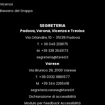
Vicenza
Bassano del Grappa
SEGRETERIA
Padova, Verona, Vicenza e Treviso
:
Via Orlandini, 10 – 35139 Padova
T.
+ 39 049 2138175
M.
+39 338 2645173
segreteria@itsred.it
Varese
:
Via Brunico 29, 21100 Varese
T. +39 0332 1880577
M.
+39 344 2265418
segreteria.varese@itsred.it
Dichiarazione di accessibilità
Modulo per Feedback Accessibilità