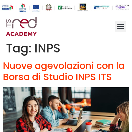
Tag:
INPS
Nuove agevolazioni con la
Borsa di Studio INPS ITS