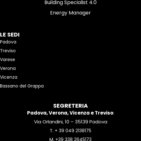
Building Specialist 4.0
Energy Manager
LE SEDI
Padova
Treviso
Varese
Verona
Vicenza
Bassano del Grappa
SEGRETERIA
Padova, Verona, Vicenza e Treviso
:
Via Orlandini, 10 – 35139 Padova
T.
+ 39 049 2138175
M.
+39 338 2645173