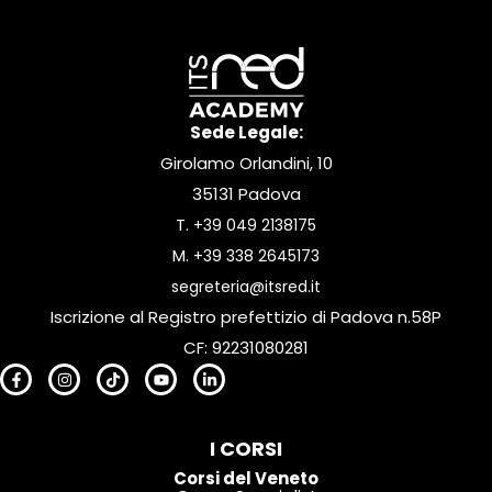
Sede Legale:
Girolamo Orlandini, 10
35131 Padova
T.
+39 049 2138175
M.
+39 338 2645173
segreteria@itsred.it
Iscrizione al Registro prefettizio di Padova n.58P
CF: 92231080281
I CORSI
Corsi del Veneto