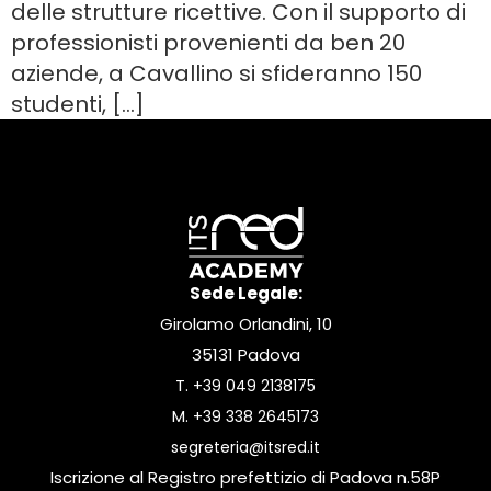
delle strutture ricettive. Con il supporto di
professionisti provenienti da ben 20
aziende, a Cavallino si sfideranno 150
studenti, […]
Sede Legale:
Girolamo Orlandini, 10
35131 Padova
T.
+39 049 2138175
M.
+39 338 2645173
segreteria@itsred.it
Iscrizione al Registro prefettizio di Padova n.58P