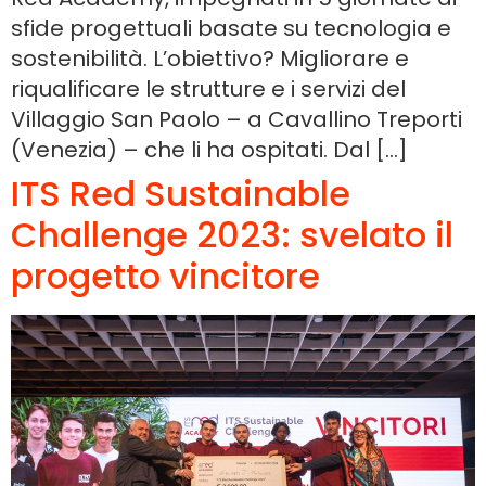
sfide progettuali basate su tecnologia e
sostenibilità. L’obiettivo? Migliorare e
riqualificare le strutture e i servizi del
Villaggio San Paolo – a Cavallino Treporti
(Venezia) – che li ha ospitati. Dal […]
ITS Red Sustainable
Challenge 2023: svelato il
progetto vincitore