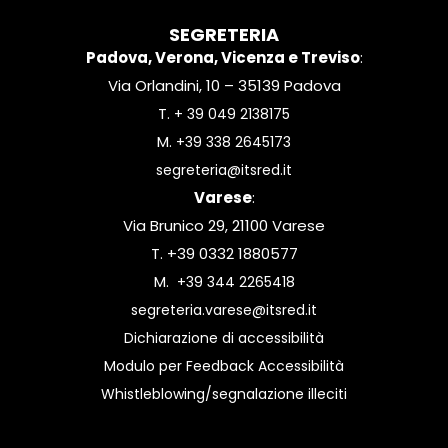
SEGRETERIA
Padova, Verona, Vicenza e Treviso
:
Via Orlandini, 10 – 35139 Padova
T.
+ 39 049 2138175
M.
+39 338 2645173
segreteria@itsred.it
Varese
:
Via Brunico 29, 21100 Varese
T. +39 0332 1880577
M.
+39 344 2265418
segreteria.varese@itsred.it
Dichiarazione di accessibilità
Modulo per Feedback Accessibilità
Whistleblowing/segnalazione illeciti