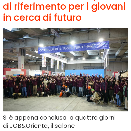
di riferimento per i giovani
in cerca di futuro
Si è appena conclusa la quattro giorni
di JOB&Orienta, il salone