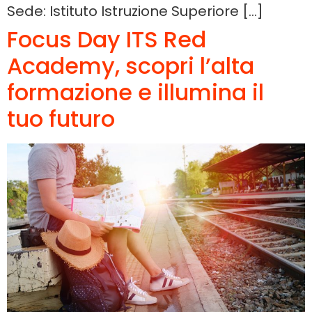
Sede: Istituto Istruzione Superiore […]
Focus Day ITS Red
Academy, scopri l’alta
formazione e illumina il
tuo futuro