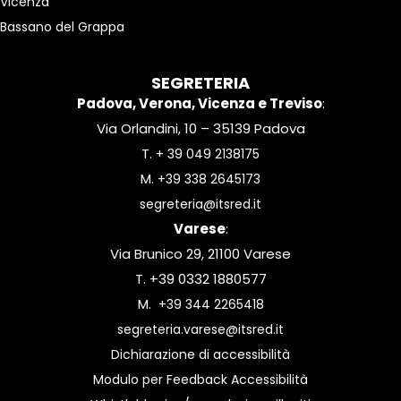
Vicenza
Bassano del Grappa
SEGRETERIA
Padova, Verona, Vicenza e Treviso
:
Via Orlandini, 10 – 35139 Padova
T.
+ 39 049 2138175
M.
+39 338 2645173
segreteria@itsred.it
Varese
:
Via Brunico 29, 21100 Varese
T. +39 0332 1880577
M.
+39 344 2265418
segreteria.varese@itsred.it
Dichiarazione di accessibilità
Modulo per Feedback Accessibilità