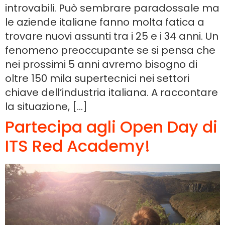
introvabili. Può sembrare paradossale ma
le aziende italiane fanno molta fatica a
trovare nuovi assunti tra i 25 e i 34 anni. Un
fenomeno preoccupante se si pensa che
nei prossimi 5 anni avremo bisogno di
oltre 150 mila supertecnici nei settori
chiave dell’industria italiana. A raccontare
la situazione, […]
Partecipa agli Open Day di
ITS Red Academy!