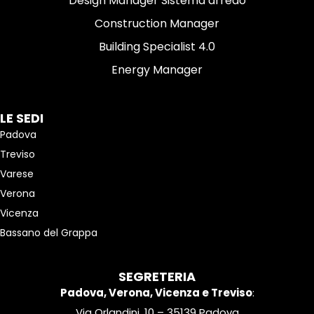
Design Manager Sistema arredo
Construction Manager
Building Specialist 4.0
Energy Manager
LE SEDI
Padova
Treviso
Varese
Verona
Vicenza
Bassano del Grappa
SEGRETERIA
Padova, Verona, Vicenza e Treviso
:
Via Orlandini, 10 – 35139 Padova