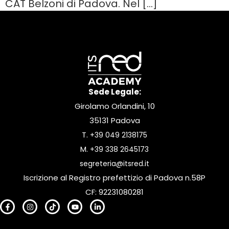
CAT Belzoni di Padova. Nel […]
Sede Legale:
Girolamo Orlandini, 10
35131 Padova
T.
+39 049 2138175
M.
+39 338 2645173
segreteria@itsred.it
Iscrizione al Registro prefettizio di Padova n.58P
CF: 92231080281