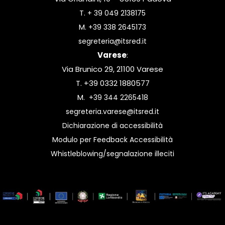
T.
+ 39 049 2138175
M.
+39 338 2645173
segreteria@itsred.it
Varese
:
Via Brunico 29, 21100 Varese
T. +39 0332 1880577
M.
+39 344 2265418
segreteria.varese@itsred.it
Dichiarazione di accessibilità
Modulo per Feedback Accessibilità
Whistleblowing/segnalazione illeciti