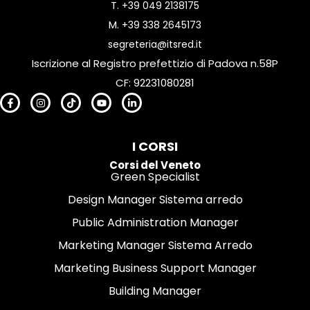
T.
+39 049 2138175
M.
+39 338 2645173
segreteria@itsred.it
Iscrizione al Registro prefettizio di Padova n.58P
CF: 92231080281
I CORSI
Corsi del Veneto
Green Specialist
Design Manager Sistema arredo
Public Administration Manager
Marketing Manager Sistema Arredo
Marketing Business Support Manager
Building Manager