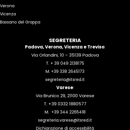
Verona
Vicenza
Bassano del Grappa
SEGRETERIA
Padova, Verona, Vicenza e Treviso
:
Via Orlandini, 10 – 35139 Padova
T.
+ 39 049 2138175
M.
+39 338 2645173
segreteria@itsred.it
Varese
:
Via Brunico 29, 21100 Varese
T. +39 0332 1880577
M.
+39 344 2265418
segreteria.varese@itsred.it
Dichiarazione di accessibilità