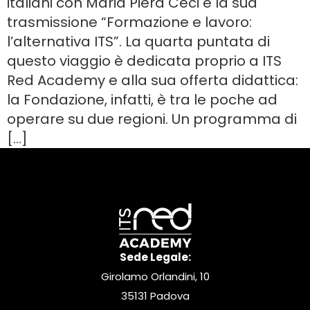
italiani con Maria Piera Ceci e la sua
trasmissione “Formazione e lavoro:
l’alternativa ITS”. La quarta puntata di
questo viaggio è dedicata proprio a ITS
Red Academy e alla sua offerta didattica:
la Fondazione, infatti, è tra le poche ad
operare su due regioni. Un programma di
[…]
Sede Legale:
Girolamo Orlandini, 10
35131 Padova