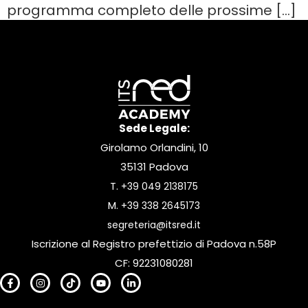
programma completo delle prossime […]
Sede Legale:
Girolamo Orlandini, 10
35131 Padova
T.
+39 049 2138175
M.
+39 338 2645173
segreteria@itsred.it
Iscrizione al Registro prefettizio di Padova n.58P
CF: 92231080281