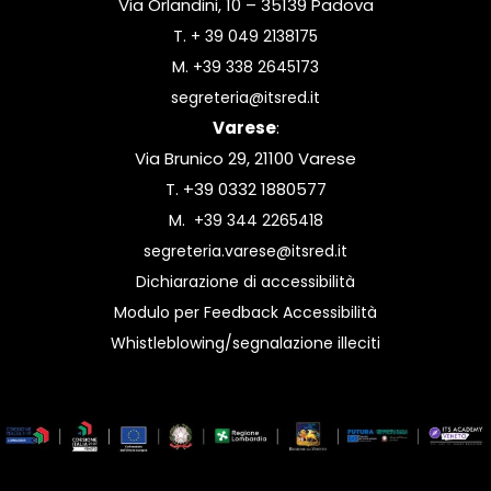
Via Orlandini, 10 – 35139 Padova
T.
+ 39 049 2138175
M.
+39 338 2645173
segreteria@itsred.it
Varese
:
Via Brunico 29, 21100 Varese
T. +39 0332 1880577
M.
+39 344 2265418
segreteria.varese@itsred.it
Dichiarazione di accessibilità
Modulo per Feedback Accessibilità
Whistleblowing/segnalazione illeciti