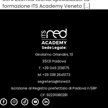
formazione ITS Academy Veneto […]
Sede Legale:
Girolamo Orlandini, 10
35131 Padova
T.
+39 049 2138175
M.
+39 338 2645173
segreteria@itsred.it
Iscrizione al Registro prefettizio di Padova n.58P
CF: 92231080281