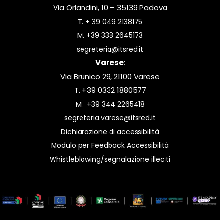
Via Orlandini, 10 – 35139 Padova
T.
+ 39 049 2138175
M.
+39 338 2645173
segreteria@itsred.it
Varese
:
Via Brunico 29, 21100 Varese
T. +39 0332 1880577
M.
+39 344 2265418
segreteria.varese@itsred.it
Dichiarazione di accessibilità
Modulo per Feedback Accessibilità
Whistleblowing/segnalazione illeciti