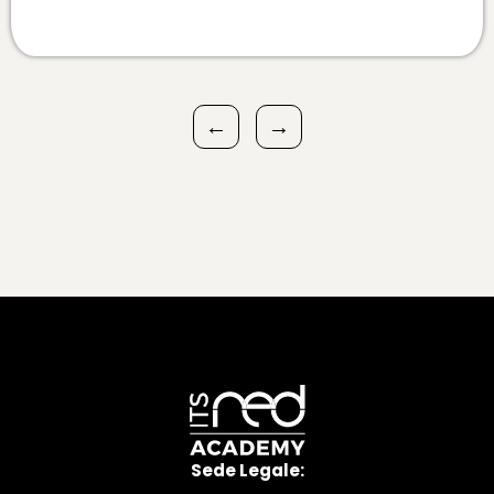
←
→
Sede Legale: