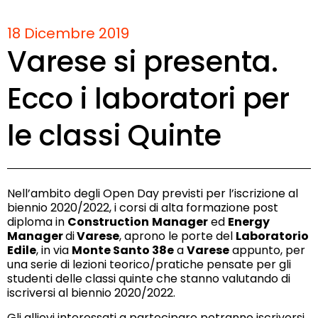
18 Dicembre 2019
Varese si presenta.
Ecco i laboratori per
le classi Quinte
Nell’ambito degli Open Day previsti per l’iscrizione al
biennio 2020/2022, i corsi di alta formazione post
diploma in
Construction
Manager
ed
Energy
Manager
di
Varese
, aprono le porte del
Laboratorio
Edile
, in via
Monte Santo 38e
a
Varese
appunto, per
una serie di lezioni teorico/pratiche pensate per gli
studenti delle classi quinte che stanno valutando di
iscriversi al biennio 2020/2022.
Gli allievi interessati a partecipare potranno iscriversi