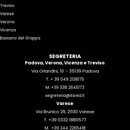
Treviso
Varese
Verona
Vicenza
Bassano del Grappa
SEGRETERIA
Padova, Verona, Vicenza e Treviso
:
Via Orlandini, 10 – 35139 Padova
T.
+ 39 049 2138175
M.
+39 338 2645173
segreteria@itsred.it
Varese
:
Via Brunico 29, 21100 Varese
T. +39 0332 1880577
M.
+39 344 2265418