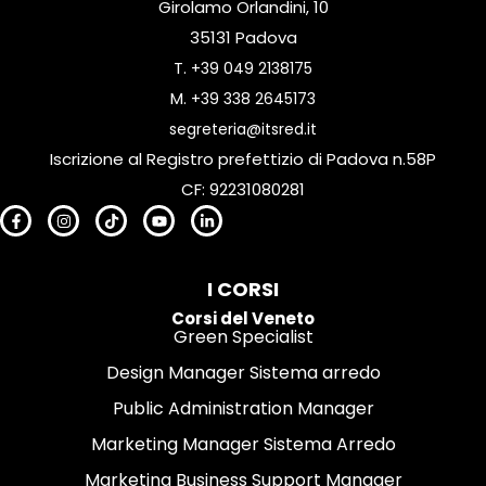
Girolamo Orlandini, 10
35131 Padova
T.
+39 049 2138175
M.
+39 338 2645173
segreteria@itsred.it
Iscrizione al Registro prefettizio di Padova n.58P
CF: 92231080281
I CORSI
Corsi del Veneto
Green Specialist
Design Manager Sistema arredo
Public Administration Manager
Marketing Manager Sistema Arredo
Marketing Business Support Manager