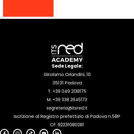
Sede Legale:
Girolamo Orlandini, 10
35131 Padova
T.
+39 049 2138175
M.
+39 338 2645173
segreteria@itsred.it
Iscrizione al Registro prefettizio di Padova n.58P
CF: 92231080281