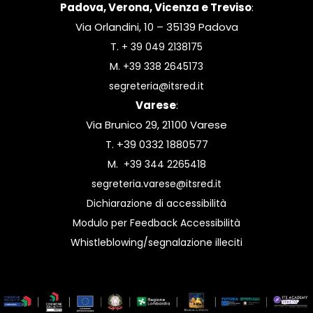
Padova, Verona, Vicenza e Treviso
:
Via Orlandini, 10 – 35139 Padova
T.
+ 39 049 2138175
M.
+39 338 2645173
segreteria@itsred.it
Varese
:
Via Brunico 29, 21100 Varese
T. +39 0332 1880577
M.
+39 344 2265418
segreteria.varese@itsred.it
Dichiarazione di accessibilità
Modulo per Feedback Accessibilità
Whistleblowing/segnalazione illeciti