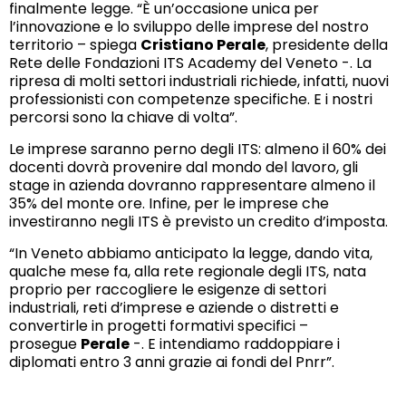
finalmente legge. “È un’occasione unica per
l’innovazione e lo sviluppo delle imprese del nostro
territorio – spiega
Cristiano Perale
, presidente della
Rete delle Fondazioni ITS Academy del Veneto -. La
ripresa di molti settori industriali richiede, infatti, nuovi
professionisti con competenze specifiche. E i nostri
percorsi sono la chiave di volta”.
Le imprese saranno perno degli ITS: almeno il 60% dei
docenti dovrà provenire dal mondo del lavoro, gli
stage in azienda dovranno rappresentare almeno il
35% del monte ore. Infine, per le imprese che
investiranno negli ITS è previsto un credito d’imposta.
“In Veneto abbiamo anticipato la legge, dando vita,
qualche mese fa, alla rete regionale degli ITS, nata
proprio per raccogliere le esigenze di settori
industriali, reti d’imprese e aziende o distretti e
convertirle in progetti formativi specifici –
prosegue
Perale
-. E intendiamo raddoppiare i
diplomati entro 3 anni grazie ai fondi del Pnrr”.