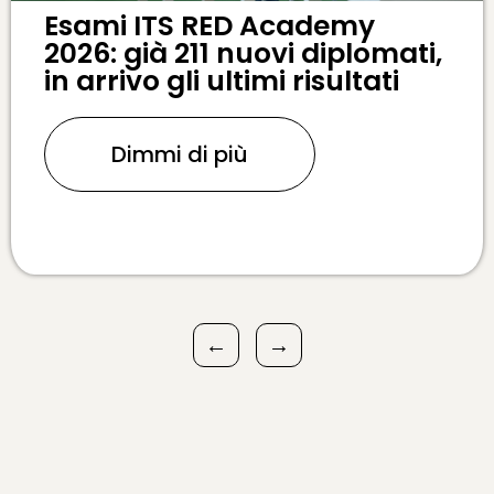
Esami ITS RED Academy
2026: già 211 nuovi diplomati,
in arrivo gli ultimi risultati
Dimmi di più
←
→