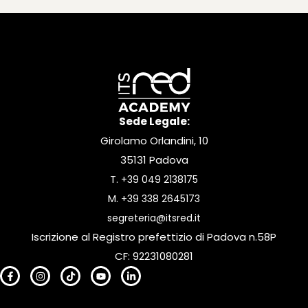
Sede Legale:
Girolamo Orlandini, 10
35131 Padova
T.
+39 049 2138175
M.
+39 338 2645173
segreteria@itsred.it
Iscrizione al Registro prefettizio di Padova n.58P
CF: 92231080281