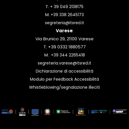
T.
+ 39 049 2138175
M.
+39 338 2645173
segreteria@itsred.it
Varese
:
Via Brunico 29, 21100 Varese
T. +39 0332 1880577
M.
+39 344 2265418
segreteria.varese@itsred.it
Dichiarazione di accessibilità
Modulo per Feedback Accessibilità
Whistleblowing/segnalazione illeciti