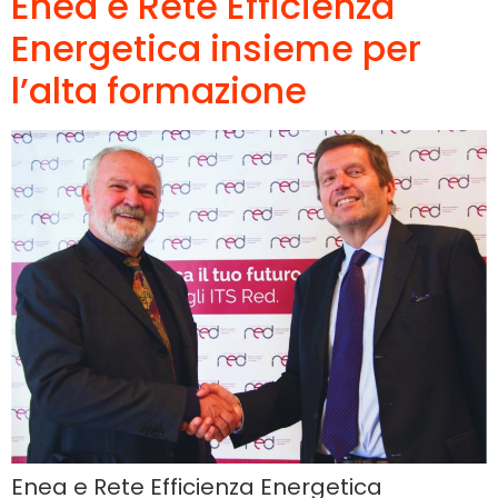
Enea e Rete Efficienza
Energetica insieme per
l’alta formazione
Enea e Rete Efficienza Energetica