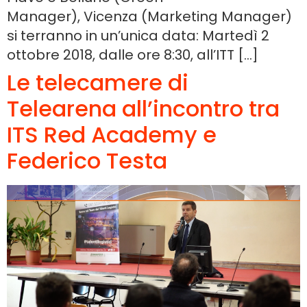
Manager), Vicenza (Marketing Manager)
si terranno in un’unica data: Martedì 2
ottobre 2018, dalle ore 8:30, all’ITT […]
Le telecamere di
Telearena all’incontro tra
ITS Red Academy e
Federico Testa