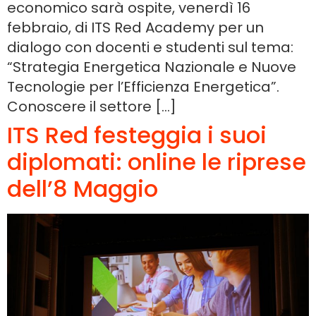
economico sarà ospite, venerdì 16
febbraio, di ITS Red Academy per un
dialogo con docenti e studenti sul tema:
“Strategia Energetica Nazionale e Nuove
Tecnologie per l’Efficienza Energetica”.
Conoscere il settore […]
ITS Red festeggia i suoi
diplomati: online le riprese
dell’8 Maggio