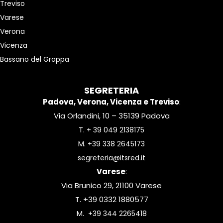
Treviso
Varese
Verona
Vicenza
Bassano del Grappa
SEGRETERIA
Padova, Verona, Vicenza e Treviso
:
Via Orlandini, 10 – 35139 Padova
T.
+ 39 049 2138175
M.
+39 338 2645173
segreteria@itsred.it
Varese
:
Via Brunico 29, 21100 Varese
T. +39 0332 1880577
M.
+39 344 2265418