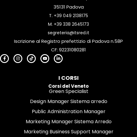
35131 Padova
T.
+39 049 2138175
M.
+39 338 2645173
segreteria@itsred.it
Iscrizione al Registro prefettizio di Padova n.58P
CF: 92231080281
I CORSI
Corsi del Veneto
Green Specialist
Design Manager Sistema arredo
Public Administration Manager
Marketing Manager Sistema Arredo
Marketing Business Support Manager