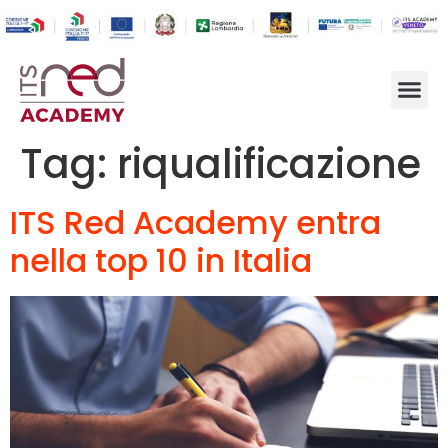
Tag:
riqualificazione
ITS Red Academy entra
nella top 10 in Italia