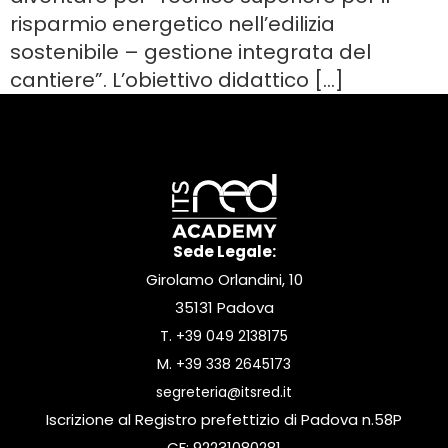
risparmio energetico nell’edilizia
sostenibile – gestione integrata del
cantiere”. L’obiettivo didattico […]
Sede Legale:
Girolamo Orlandini, 10
35131 Padova
T.
+39 049 2138175
M.
+39 338 2645173
segreteria@itsred.it
Iscrizione al Registro prefettizio di Padova n.58P
CF: 92231080281