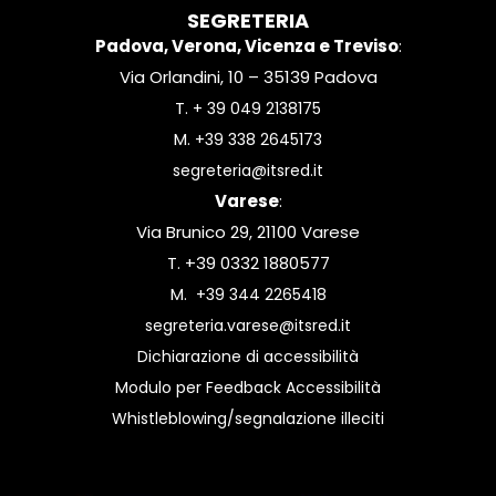
SEGRETERIA
Padova, Verona, Vicenza e Treviso
:
Via Orlandini, 10 – 35139 Padova
T.
+ 39 049 2138175
M.
+39 338 2645173
segreteria@itsred.it
Varese
:
Via Brunico 29, 21100 Varese
T. +39 0332 1880577
M.
+39 344 2265418
segreteria.varese@itsred.it
Dichiarazione di accessibilità
Modulo per Feedback Accessibilità
Whistleblowing/segnalazione illeciti