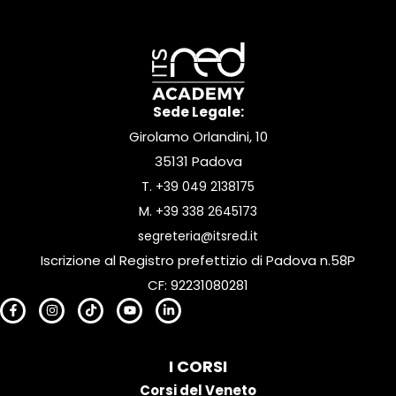
Sede Legale:
Girolamo Orlandini, 10
35131 Padova
T.
+39 049 2138175
M.
+39 338 2645173
segreteria@itsred.it
Iscrizione al Registro prefettizio di Padova n.58P
CF: 92231080281
I CORSI
Corsi del Veneto