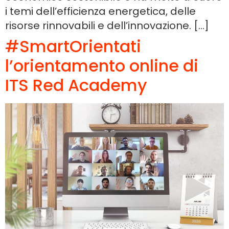
i temi dell’efficienza energetica, delle
risorse rinnovabili e dell’innovazione. […]
#SmartOrientati
l’orientamento online di
ITS Red Academy