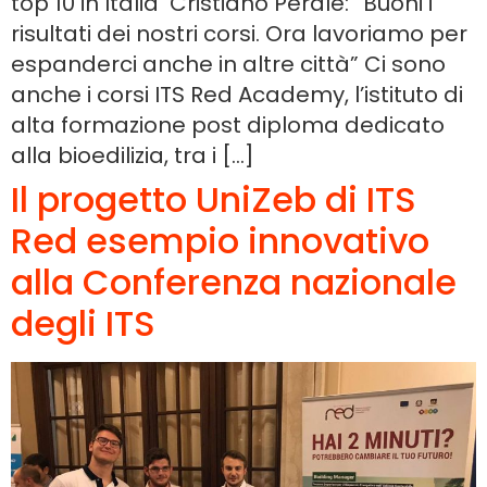
top 10 in Italia Cristiano Perale: “Buoni i
risultati dei nostri corsi. Ora lavoriamo per
espanderci anche in altre città” Ci sono
anche i corsi ITS Red Academy, l’istituto di
alta formazione post diploma dedicato
alla bioedilizia, tra i […]
Il progetto UniZeb di ITS
Red esempio innovativo
alla Conferenza nazionale
degli ITS