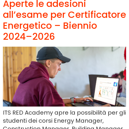
Aperte le adesioni
all’esame per Certificatore
Energetico – Biennio
2024–2026
ITS RED Academy apre la possibilità per gli
studenti dei corsi Energy Manager,
Construction Manager, Building Manager