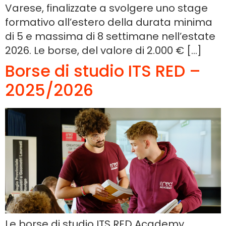
Varese, finalizzate a svolgere uno stage
formativo all’estero della durata minima
di 5 e massima di 8 settimane nell’estate
2026. Le borse, del valore di 2.000 € […]
Borse di studio ITS RED –
2025/2026
Le borse di studio ITS RED Academy