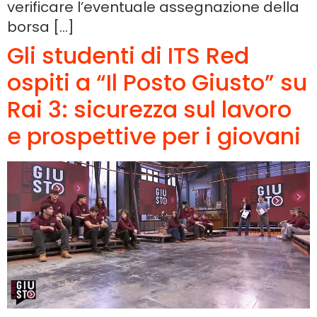
verificare l’eventuale assegnazione della
borsa […]
Gli studenti di ITS Red
ospiti a “Il Posto Giusto” su
Rai 3: sicurezza sul lavoro
e prospettive per i giovani