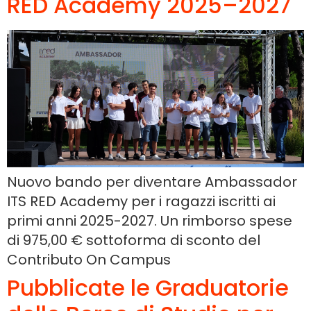
RED Academy 2025–2027
Nuovo bando per diventare Ambassador
ITS RED Academy per i ragazzi iscritti ai
primi anni 2025-2027. Un rimborso spese
di 975,00 € sottoforma di sconto del
Contributo On Campus
Pubblicate le Graduatorie