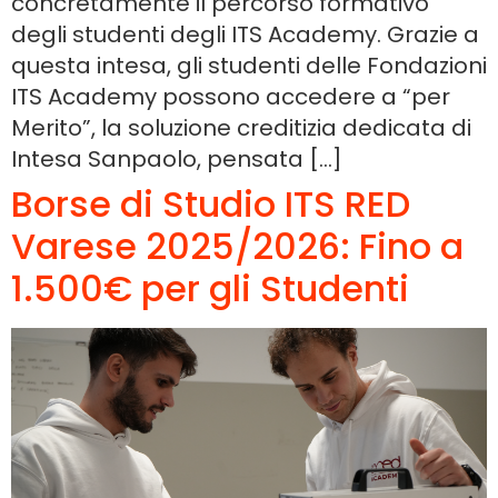
concretamente il percorso formativo
degli studenti degli ITS Academy. Grazie a
questa intesa, gli studenti delle Fondazioni
ITS Academy possono accedere a “per
Merito”, la soluzione creditizia dedicata di
Intesa Sanpaolo, pensata […]
Borse di Studio ITS RED
Varese 2025/2026: Fino a
1.500€ per gli Studenti