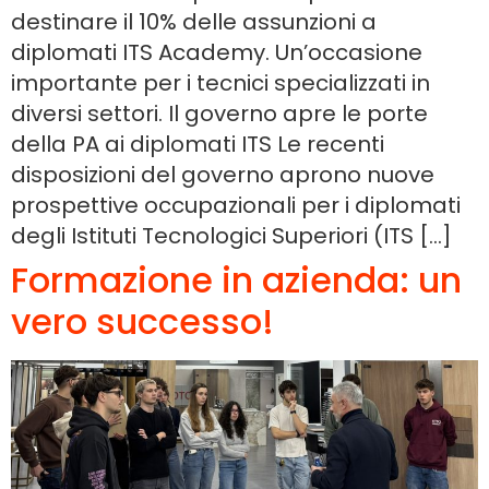
destinare il 10% delle assunzioni a
diplomati ITS Academy. Un’occasione
importante per i tecnici specializzati in
diversi settori. Il governo apre le porte
della PA ai diplomati ITS Le recenti
disposizioni del governo aprono nuove
prospettive occupazionali per i diplomati
degli Istituti Tecnologici Superiori (ITS […]
Formazione in azienda: un
vero successo!