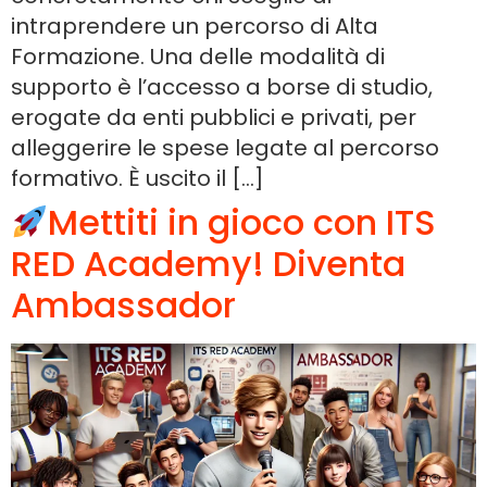
intraprendere un percorso di Alta
Formazione. Una delle modalità di
supporto è l’accesso a borse di studio,
erogate da enti pubblici e privati, per
alleggerire le spese legate al percorso
formativo. È uscito il […]
Mettiti in gioco con ITS
RED Academy! Diventa
Ambassador